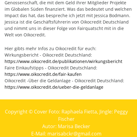
Genossenschaft, die mit dem Geld ihrer Mitglieder Projekte
im Globalen Süden finanziert. Was das bedeutet und welchen
Impact das hat, das bespreche ich jetzt mit Jessica Bodmann.
Jessica ist die Geschäftsführerin von Oikocredit Deutschland
und nimmt uns in dieser Folge von Fairquatscht mit in die
Welt von Oikocredit.
Hier gibts mehr Infos zu Oikocredit für euch:
Wirkungsbericht - Oikocredit Deutschland:
https://www.oikocredit.de/publikationen/wirkungsbericht
Faire Einkaufstipps - Oikocredit Deutschland:
https://www.oikocredit.de/fair-kaufen
Oikocredit -Über die Geldanlage - Oikocredit Deutschland:
https://www.oikocredit.de/ueber-die-geldanlage
Copyright © Cover Foto: Raphaela Fietta, Jingle: Peggy
Fischer
Autor: Marisa Becker
E-Mail: marisabckr@gmail.com