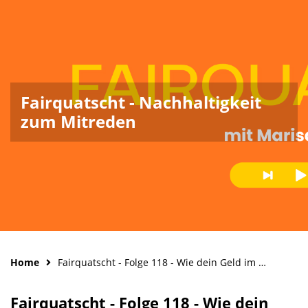
Fairquatscht - Nachhaltigkeit
zum Mitreden
Home
Fairquatscht - Folge 118 - Wie dein Geld im Globalen Süden wirken kann
Fairquatscht - Folge 118 - Wie dein